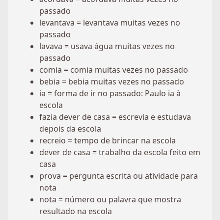
passado
levantava = levantava muitas vezes no
passado
lavava = usava água muitas vezes no
passado
comia = comia muitas vezes no passado
bebia = bebia muitas vezes no passado
ia = forma de ir no passado: Paulo ia à
escola
fazia dever de casa = escrevia e estudava
depois da escola
recreio = tempo de brincar na escola
dever de casa = trabalho da escola feito em
casa
prova = pergunta escrita ou atividade para
nota
nota = número ou palavra que mostra
resultado na escola