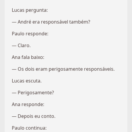
Lucas pergunta:
— André era responsável também?
Paulo responde:
— Claro.
Ana fala baixo:
— Os dois eram perigosamente responsáveis.
Lucas escuta.
— Perigosamente?
Ana responde:
— Depois eu conto.
Paulo continua: