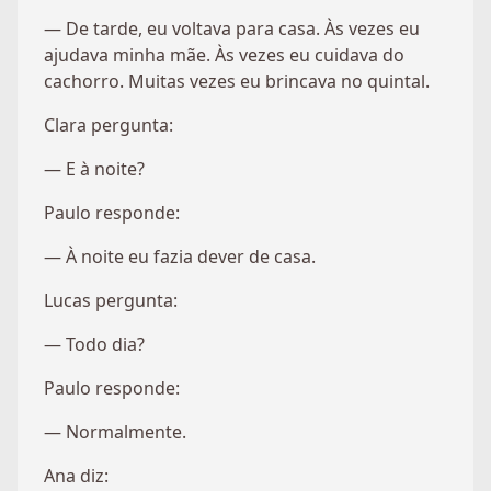
— De tarde, eu voltava para casa. Às vezes eu
ajudava minha mãe. Às vezes eu cuidava do
cachorro. Muitas vezes eu brincava no quintal.
Clara pergunta:
— E à noite?
Paulo responde:
— À noite eu fazia dever de casa.
Lucas pergunta:
— Todo dia?
Paulo responde:
— Normalmente.
Ana diz: