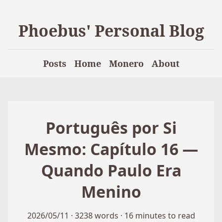
Phoebus' Personal Blog
Posts
Home
Monero
About
Português por Si
Mesmo: Capítulo 16 —
Quando Paulo Era
Menino
2026/05/11
·
3238 words
·
16 minutes to read