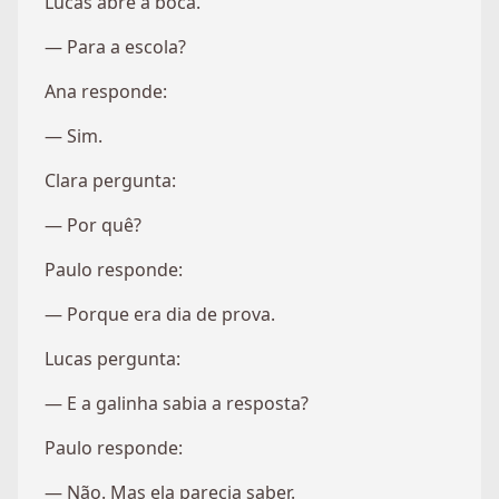
Lucas abre a boca.
— Para a escola?
Ana responde:
— Sim.
Clara pergunta:
— Por quê?
Paulo responde:
— Porque era dia de prova.
Lucas pergunta:
— E a galinha sabia a resposta?
Paulo responde:
— Não. Mas ela parecia saber.