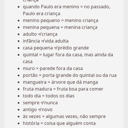
quando Paulo era menino = no passado,
Paulo era criança
menino pequeno = menino criança
menina pequena = menina criança
adulto ≠ criança
infância ≠ vida adulta
casa pequena ≠ prédio grande
quintal = lugar fora da casa, mas ainda da
casa
muro = parede fora da casa
portão = porta grande do quintal ou da rua
mangueira = árvore que dá manga
fruta madura = fruta boa para comer
todo dia = todos os dias
sempre ≠ nunca
antigo ≠ novo
às vezes = algumas vezes, não sempre
história = coisa que alguém conta