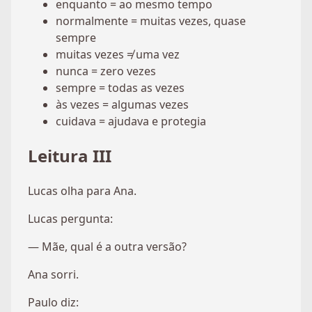
enquanto = ao mesmo tempo
normalmente = muitas vezes, quase
sempre
muitas vezes ≠ uma vez
nunca = zero vezes
sempre = todas as vezes
às vezes = algumas vezes
cuidava = ajudava e protegia
Leitura III
Lucas olha para Ana.
Lucas pergunta:
— Mãe, qual é a outra versão?
Ana sorri.
Paulo diz: