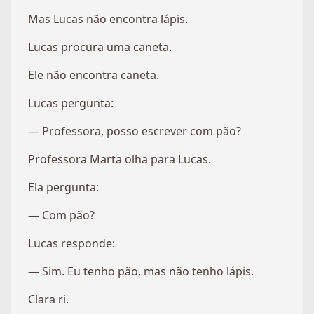
Mas Lucas não encontra lápis.
Lucas procura uma caneta.
Ele não encontra caneta.
Lucas pergunta:
— Professora, posso escrever com pão?
Professora Marta olha para Lucas.
Ela pergunta:
— Com pão?
Lucas responde:
— Sim. Eu tenho pão, mas não tenho lápis.
Clara ri.